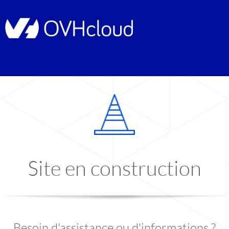
Site en construction
Besoin d'assistance ou d'informations ?